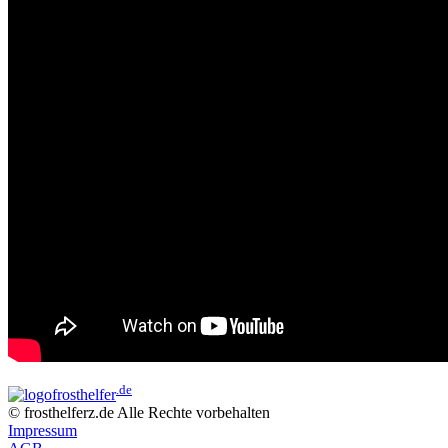
.de
frost
helfer
© frosthelferz.de Alle Rechte vorbehalten
Impressum