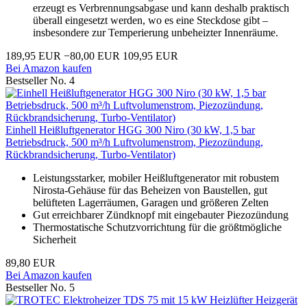
erzeugt es Verbrennungsabgase und kann deshalb praktisch
überall eingesetzt werden, wo es eine Steckdose gibt –
insbesondere zur Temperierung unbeheizter Innenräume.
189,95 EUR
−80,00 EUR
109,95 EUR
Bei Amazon kaufen
Bestseller No. 4
Einhell Heißluftgenerator HGG 300 Niro (30 kW, 1,5 bar
Betriebsdruck, 500 m³/h Luftvolumenstrom, Piezozündung,
Rückbrandsicherung, Turbo-Ventilator)
Leistungsstarker, mobiler Heißluftgenerator mit robustem
Nirosta-Gehäuse für das Beheizen von Baustellen, gut
belüfteten Lagerräumen, Garagen und größeren Zelten
Gut erreichbarer Zündknopf mit eingebauter Piezozündung
Thermostatische Schutzvorrichtung für die größtmögliche
Sicherheit
89,80 EUR
Bei Amazon kaufen
Bestseller No. 5