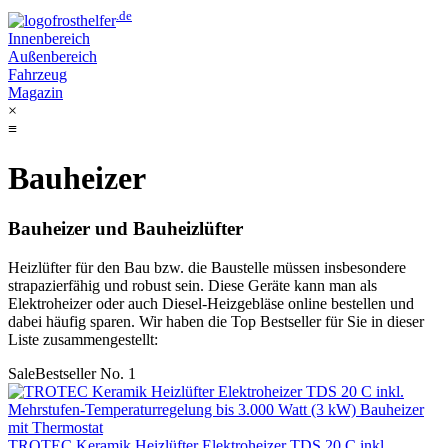
.de
frost
helfer
Innenbereich
Außenbereich
Fahrzeug
Magazin
×
≡
Bauheizer
Bauheizer und Bauheizlüfter
Heizlüfter für den Bau bzw. die Baustelle müssen insbesondere
strapazierfähig und robust sein. Diese Geräte kann man als
Elektroheizer oder auch Diesel-Heizgebläse online bestellen und
dabei häufig sparen. Wir haben die Top Bestseller für Sie in dieser
Liste zusammengestellt:
Sale
Bestseller No. 1
TROTEC Keramik Heizlüfter Elektroheizer TDS 20 C inkl.