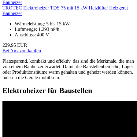
TROTEC Elektroheizer TDS 75 mit 15 kW Heizlüfter Heizgerät
Bauheizer
Wärmeleistung: 5 bis 15 kW
Luftmenge: 1.293 m³/h
Anschluss: 400 V
229,95 EUR
Bei Amazon kaufen
Platzsparend, kombakt und effektiv, das sind die Merkmale, die man
von einem Bauheizer erwartet. Damit die Baustellenbereiche, Lager
oder Produktionsräume warm gehalten und geheizt werden können,
müssen die Geräte mobil sein.
Elektroheizer für Baustellen