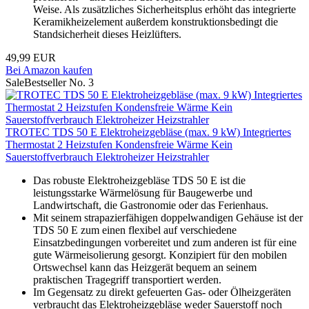
Weise. Als zusätzliches Sicherheitsplus erhöht das integrierte
Keramikheizelement außerdem konstruktionsbedingt die
Standsicherheit dieses Heizlüfters.
49,99 EUR
Bei Amazon kaufen
Sale
Bestseller No. 3
TROTEC TDS 50 E Elektroheizgebläse (max. 9 kW) Integriertes
Thermostat 2 Heizstufen Kondensfreie Wärme Kein
Sauerstoffverbrauch Elektroheizer Heizstrahler
Das robuste Elektroheizgebläse TDS 50 E ist die
leistungsstarke Wärmelösung für Baugewerbe und
Landwirtschaft, die Gastronomie oder das Ferienhaus.
Mit seinem strapazierfähigen doppelwandigen Gehäuse ist der
TDS 50 E zum einen flexibel auf verschiedene
Einsatzbedingungen vorbereitet und zum anderen ist für eine
gute Wärmeisolierung gesorgt. Konzipiert für den mobilen
Ortswechsel kann das Heizgerät bequem an seinem
praktischen Tragegriff transportiert werden.
Im Gegensatz zu direkt gefeuerten Gas- oder Ölheizgeräten
verbraucht das Elektroheizgebläse weder Sauerstoff noch