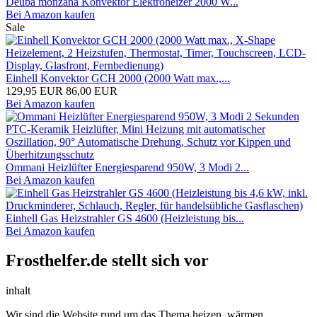
Deuba monzana Konvektor Elektroheizer 2000 W...
Bei Amazon kaufen
Sale
Einhell Konvektor GCH 2000 (2000 Watt max.,...
129,95 EUR
86,00 EUR
Bei Amazon kaufen
Ommani Heizlüfter Energiesparend 950W, 3 Modi 2...
Bei Amazon kaufen
Einhell Gas Heizstrahler GS 4600 (Heizleistung bis...
Bei Amazon kaufen
Frosthelfer.de stellt sich vor
inhalt
Wir sind die Website rund um das Thema heizen, wärmen,