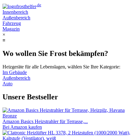
.de
frost
helfer
Innenbereich
Außenbereich
Fahrzeug
Magazin
×
≡
Wo wollen Sie Frost bekämpfen?
Heizgeräte für alle Lebenslagen, wählen Sie Ihre Kategorie:
Im Gebäude
Außenbereich
Auto
Unsere Bestseller
Amazon Basics Heizstrahler für Terrasse,...
Bei Amazon kaufen